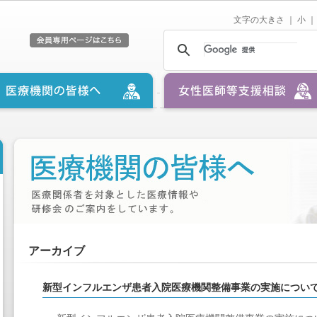
文字の大きさ ｜
小
｜
アーカイブ
新型インフルエンザ患者入院医療機関整備事業の実施につい