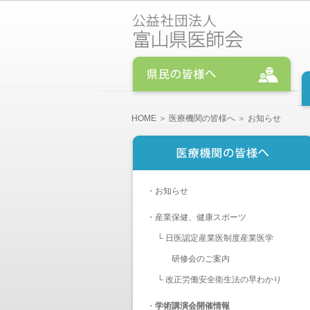
HOME
＞
医療機関の皆様へ
＞ お知らせ
・
お知らせ
・
産業保健、健康スポーツ
└
日医認定産業医制度産業医学
研修会のご案内
└
改正労働安全衛生法の早わかり
・
学術講演会開催情報