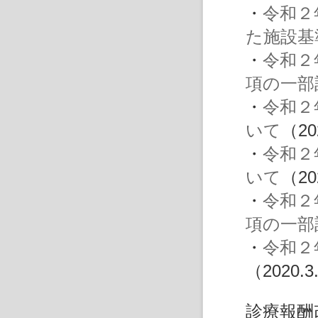
・
令和２
た施設基
・
令和２
項の一部
・
令和２
いて
（20
・
令和２
いて
（20
・
令和２
項の一部
・
令和２
（2020.3
診療報酬