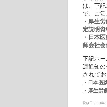
は、下記
で、ご活
・厚生労
定説明資
・日本医
師会社会
下記ホー
連通知の
されてお
・日本医
・厚生労
投稿日
2021年