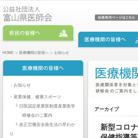
HOME
＞
医療機関の皆様へ
＞ お知らせ
・
お知らせ
・
産業保健、健康スポーツ
└
日医認定産業医制度産業医学
アーカイブ
研修会のご案内
└
改正労働安全衛生法の早わか
新型コロナ
り
保健指導