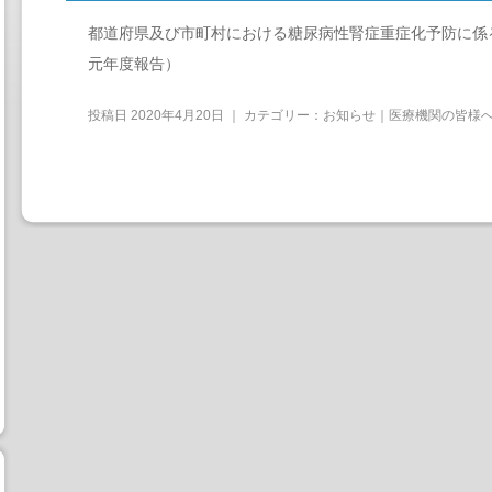
都道府県及び市町村における糖尿病性腎症重症化予防に係
元年度報告）
投稿日
2020年4月20日
｜ カテゴリー：
お知らせ｜医療機関の皆様