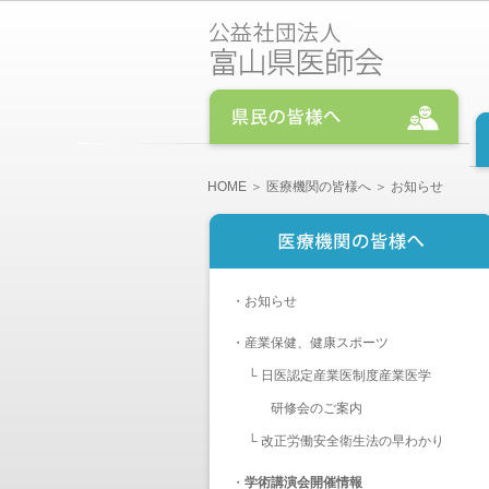
HOME
＞
医療機関の皆様へ
＞ お知らせ
・
お知らせ
・
産業保健、健康スポーツ
└
日医認定産業医制度産業医学
研修会のご案内
└
改正労働安全衛生法の早わかり
・
学術講演会開催情報