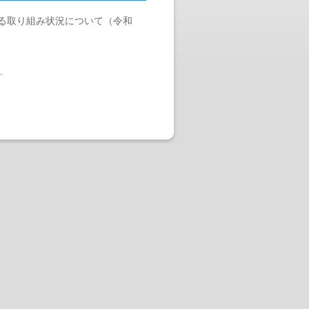
る取り組み状況について（令和
へ
.