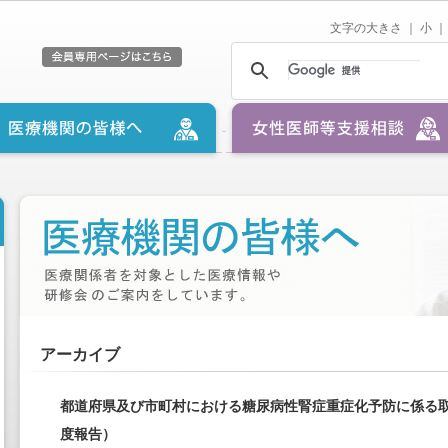
文字の大きさ ｜
小
｜
アーカイブ
都道府県及び市町村における糖尿病性腎症重症化予防に係る
度報告）