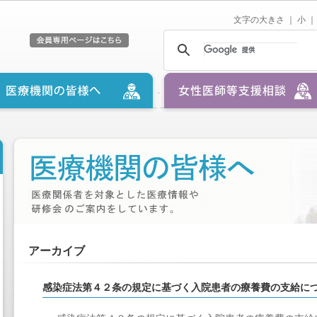
文字の大きさ ｜
小
｜
アーカイブ
感染症法第４２条の規定に基づく入院患者の療養費の支給に