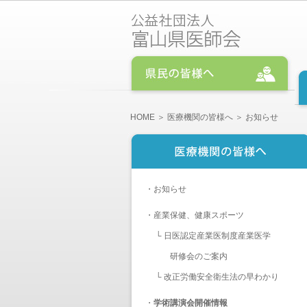
HOME
＞
医療機関の皆様へ
＞ お知らせ
・
お知らせ
・
産業保健、健康スポーツ
└
日医認定産業医制度産業医学
研修会のご案内
└
改正労働安全衛生法の早わかり
・
学術講演会開催情報