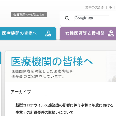
文字の大きさ ｜
小
｜
アーカイブ
新型コロナウイルス感染症の影響に伴う令和２年度における 
事業」の所得要件の取扱いについて