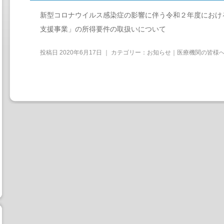
新型コロナウイルス感染症の影響に伴う令和２年度におけ
支援事業」の所得要件の取扱いについて
投稿日
2020年6月17日
｜ カテゴリー：
お知らせ｜医療機関の皆様