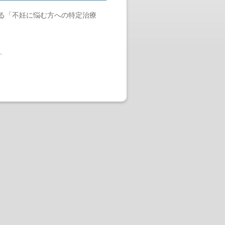
る「不妊に悩む方への特定治療
へ
.