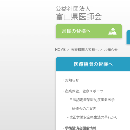
HOME
＞
医療機関の皆様へ
＞ お知らせ
・
お知らせ
・
産業保健、健康スポーツ
└
日医認定産業医制度産業医学
研修会のご案内
└
改正労働安全衛生法の早わかり
・
学術講演会開催情報