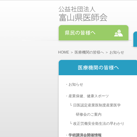
HOME
＞
医療機関の皆様へ
＞ お知らせ
・
お知らせ
・
産業保健、健康スポーツ
└
日医認定産業医制度産業医学
研修会のご案内
└
改正労働安全衛生法の早わかり
・
学術講演会開催情報