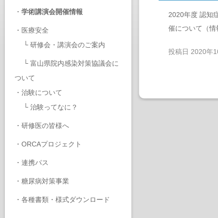
・
学術講演会開催情報
2020年度 
催について（情
・
医療安全
└
研修会・講演会のご案内
投稿日
2020年
└
富山県院内感染対策協議会に
ついて
・
治験について
└
治験ってなに？
・
研修医の皆様へ
・
ORCAプロジェクト
・
連携パス
・
糖尿病対策事業
・
各種書類・様式ダウンロード