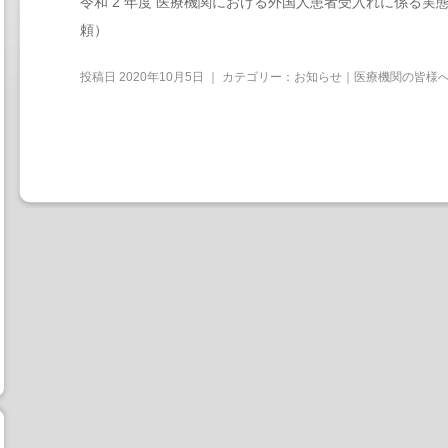
令和 2 年度 医療機関における外国人患者受入れに係る実
頼）
投稿日
2020年10月5日
｜ カテゴリー：
お知らせ｜医療機関の皆様