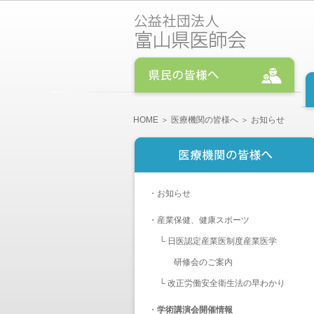
HOME
＞
医療機関の皆様へ
＞ お知らせ
・
お知らせ
・
産業保健、健康スポーツ
└
日医認定産業医制度産業医学
研修会のご案内
└
改正労働安全衛生法の早わかり
・
学術講演会開催情報