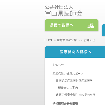
HOME
＞
医療機関の皆様へ
＞ お知らせ
・
お知らせ
・
産業保健、健康スポーツ
└
日医認定産業医制度産業医学
研修会のご案内
└
改正労働安全衛生法の早わかり
・
学術講演会開催情報