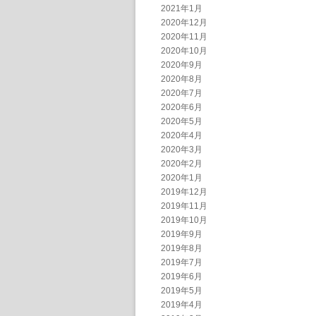
2021年1月
2020年12月
2020年11月
2020年10月
2020年9月
2020年8月
2020年7月
2020年6月
2020年5月
2020年4月
2020年3月
2020年2月
2020年1月
2019年12月
2019年11月
2019年10月
2019年9月
2019年8月
2019年7月
2019年6月
2019年5月
2019年4月