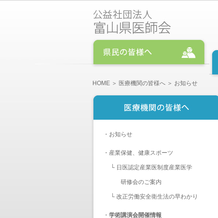
HOME
＞
医療機関の皆様へ
＞ お知らせ
・
お知らせ
・
産業保健、健康スポーツ
└
日医認定産業医制度産業医学
研修会のご案内
└
改正労働安全衛生法の早わかり
・
学術講演会開催情報