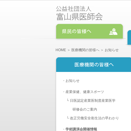
HOME
＞
医療機関の皆様へ
＞ お知らせ
・
お知らせ
・
産業保健、健康スポーツ
└
日医認定産業医制度産業医学
研修会のご案内
└
改正労働安全衛生法の早わかり
・
学術講演会開催情報