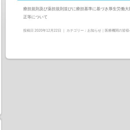
療担規則及び薬担規則並びに療担基準に基づき厚生労働大
正等について
投稿日
2020年12月22日
｜ カテゴリー：
お知らせ｜医療機関の皆様