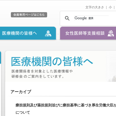
文字の大きさ ｜
小
｜
アーカイブ
療担規則及び薬担規則並びに療担基準に基づき厚生労働大臣
について