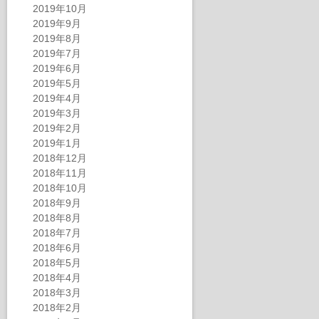
2019年10月
2019年9月
2019年8月
2019年7月
2019年6月
2019年5月
2019年4月
2019年3月
2019年2月
2019年1月
2018年12月
2018年11月
2018年10月
2018年9月
2018年8月
2018年7月
2018年6月
2018年5月
2018年4月
2018年3月
2018年2月