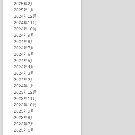
2025年2月
2025年1月
2024年12月
2024年11月
2024年10月
2024年9月
2024年8月
2024年7月
2024年6月
2024年5月
2024年4月
2024年3月
2024年2月
2024年1月
2023年12月
2023年11月
2023年10月
2023年9月
2023年8月
2023年7月
2023年6月