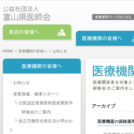
HOME
＞
医療機関の皆様へ
＞ お知らせ
・
お知らせ
・
産業保健、健康スポーツ
└
日医認定産業医制度産業医学
アーカイブ
研修会のご案内
└
改正労働安全衛生法の早わか
医療機器の保険適
り