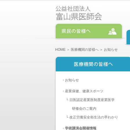
HOME
＞
医療機関の皆様へ
＞ お知らせ
・
お知らせ
・
産業保健、健康スポーツ
└
日医認定産業医制度産業医学
研修会のご案内
└
改正労働安全衛生法の早わかり
・
学術講演会開催情報