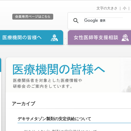
文字の大きさ ｜
小
｜
アーカイブ
デキサメタゾン製剤の安定供給について