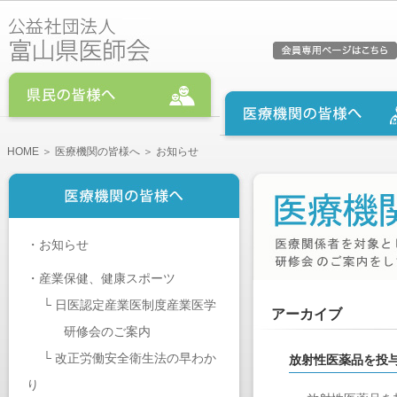
HOME
＞
医療機関の皆様へ
＞ お知らせ
・
お知らせ
・
産業保健、健康スポーツ
└
日医認定産業医制度産業医学
アーカイブ
研修会のご案内
└
改正労働安全衛生法の早わか
放射性医薬品を投
り