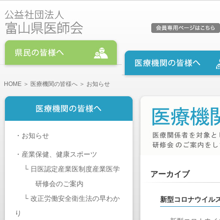
HOME
＞
医療機関の皆様へ
＞ お知らせ
・
お知らせ
・
産業保健、健康スポーツ
└
日医認定産業医制度産業医学
アーカイブ
研修会のご案内
└
改正労働安全衛生法の早わか
新型コロナウイル
り