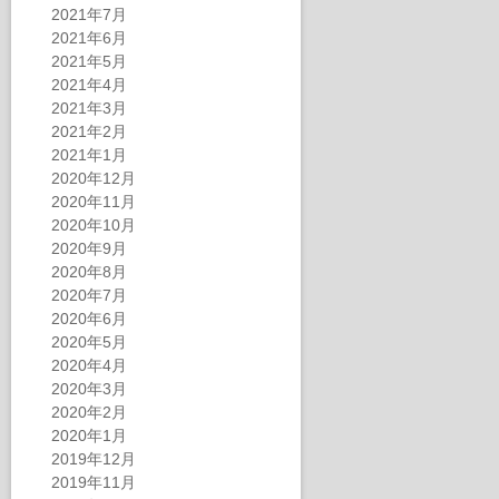
2021年7月
2021年6月
2021年5月
2021年4月
2021年3月
2021年2月
2021年1月
2020年12月
2020年11月
2020年10月
2020年9月
2020年8月
2020年7月
2020年6月
2020年5月
2020年4月
2020年3月
2020年2月
2020年1月
2019年12月
2019年11月