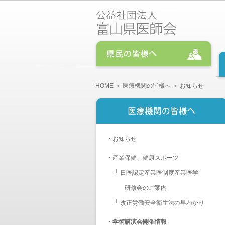
HOME
＞
医療機関の皆様へ
＞ お知らせ
・
お知らせ
・
産業保健、健康スポーツ
└
日医認定産業医制度産業医学
研修会のご案内
└
改正労働安全衛生法の早わかり
・
学術講演会開催情報