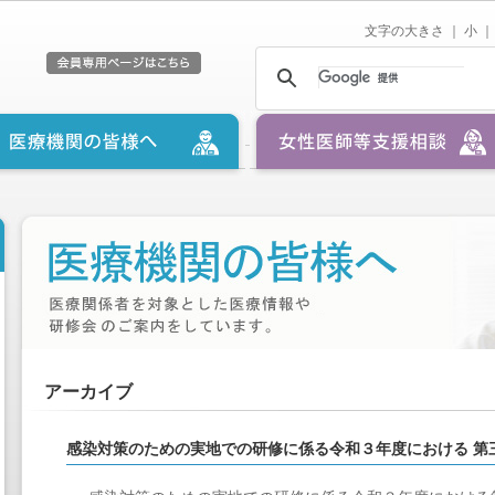
文字の大きさ ｜
小
｜
アーカイブ
感染対策のための実地での研修に係る令和３年度における 第