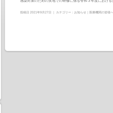
感染対策のための実地での研修に係る令和３年度における
投稿日
2021年9月27日
｜ カテゴリー：
お知らせ｜医療機関の皆様