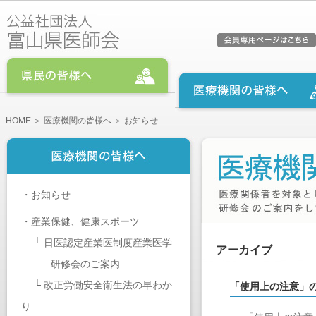
HOME
＞
医療機関の皆様へ
＞ お知らせ
・
お知らせ
・
産業保健、健康スポーツ
└
日医認定産業医制度産業医学
アーカイブ
研修会のご案内
└
改正労働安全衛生法の早わか
「使用上の注意」
り