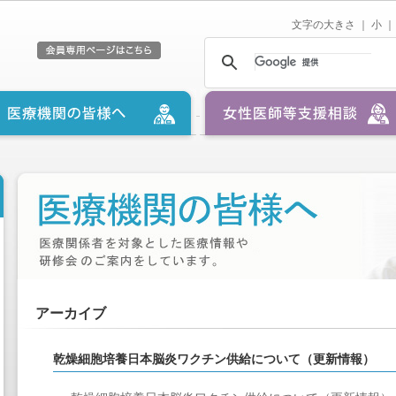
文字の大きさ ｜
小
｜
アーカイブ
乾燥細胞培養日本脳炎ワクチン供給について（更新情報）