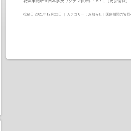
乾燥細胞培養日本脳炎ワクチン供給について（更新情報）
投稿日
2021年12月22日
｜ カテゴリー：
お知らせ｜医療機関の皆様