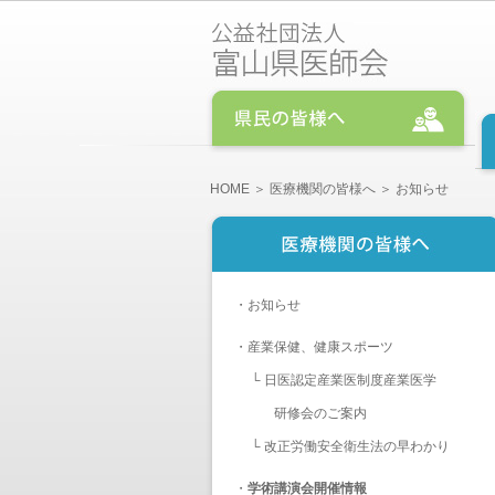
HOME
＞
医療機関の皆様へ
＞ お知らせ
・
お知らせ
・
産業保健、健康スポーツ
└
日医認定産業医制度産業医学
研修会のご案内
└
改正労働安全衛生法の早わかり
・
学術講演会開催情報