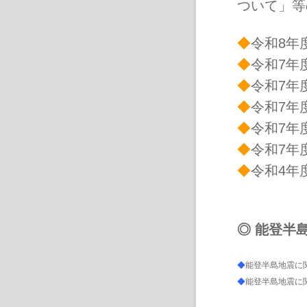
ついて」等の
◆
令和8年
◆
令和7年
◆
令和7年度
◆
令和7年
◆
令和7年
◆
令和7年
◆
令和4年度
◎ 能登半
◆
能登半島地震に関
◆
能登半島地震に関