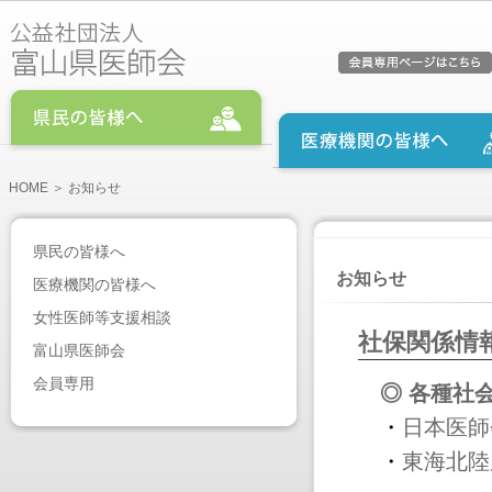
HOME
＞ お知らせ
県民の皆様へ
お知らせ
医療機関の皆様へ
女性医師等支援相談
社保関係情
富山県医師会
会員専用
◎ 各種社
・
日本医師
・
東海北陸