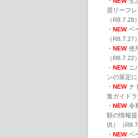
・
NEW
生
奨リーフレ
（R8.7.28
・
NEW
ベ
（R8.7.27
・
NEW
使
（R8.7.22
・
NEW
ニ
ンの策定に
・
NEW
ナ
進ガイドラ
・
NEW
令
額の情報提
供）（R8.7
・
NEW
ベ