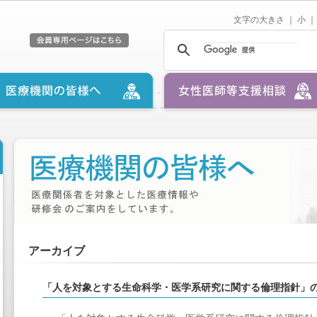
文字の大きさ ｜
小
｜
アーカイブ
「人を対象とする生命科学・医学系研究に関する倫理指針」