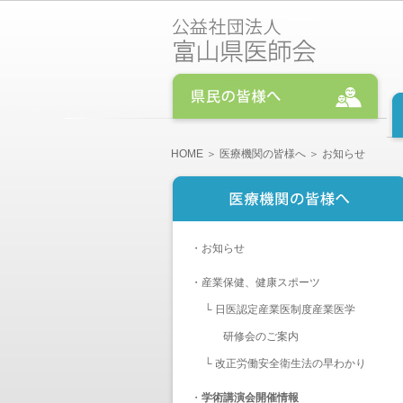
HOME
＞
医療機関の皆様へ
＞ お知らせ
・
お知らせ
・
産業保健、健康スポーツ
└
日医認定産業医制度産業医学
研修会のご案内
└
改正労働安全衛生法の早わかり
・
学術講演会開催情報