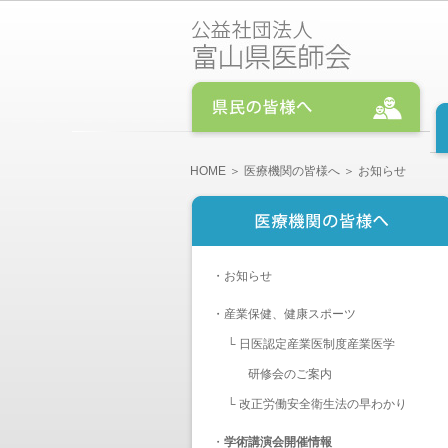
HOME
＞
医療機関の皆様へ
＞ お知らせ
・
お知らせ
・
産業保健、健康スポーツ
└
日医認定産業医制度産業医学
研修会のご案内
└
改正労働安全衛生法の早わかり
・
学術講演会開催情報