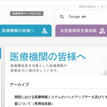
文字の大きさ ｜
小
｜
アーカイブ
病院における医療情報システムのバックアップデータ及びリ
査について（再周知依頼）