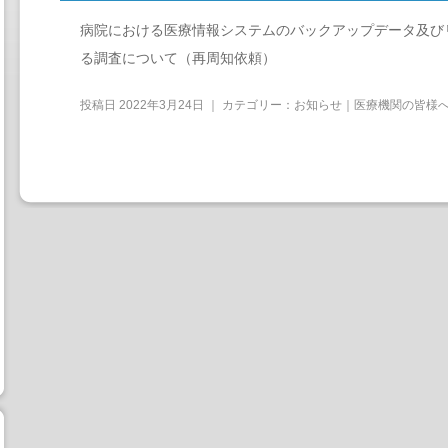
病院における医療情報システムのバックアップデータ及び
る調査について（再周知依頼）
投稿日
2022年3月24日
｜ カテゴリー：
お知らせ｜医療機関の皆様