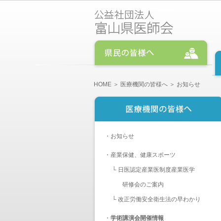
HOME
＞
医療機関の皆様へ
＞ お知らせ
・
お知らせ
・
産業保健、健康スポーツ
└
日医認定産業医制度産業医学
研修会のご案内
└
改正労働安全衛生法の早わかり
・
学術講演会開催情報