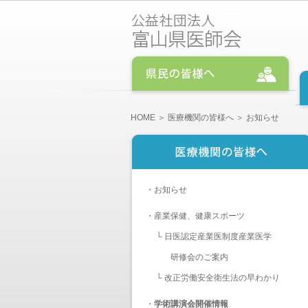
HOME
＞
医療機関の皆様へ
＞ お知らせ
・
お知らせ
・
産業保健、健康スポーツ
└
日医認定産業医制度産業医学
研修会のご案内
└
改正労働安全衛生法の早わかり
・
学術講演会開催情報