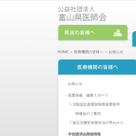
HOME
＞
医療機関の皆様へ
＞ お知らせ
・
お知らせ
・
産業保健、健康スポーツ
└
日医認定産業医制度産業医学
研修会のご案内
└
改正労働安全衛生法の早わかり
・
学術講演会開催情報