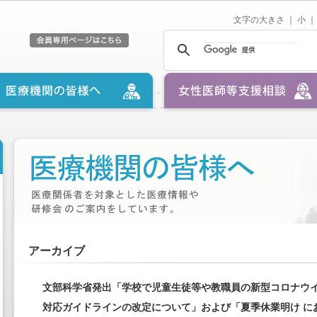
文字の大きさ ｜
小
｜
アーカイブ
文部科学省発出「学校で児童生徒等や教職員の新型コロナウイ
対応ガイドラインの改定について」および「夏季休業明け に