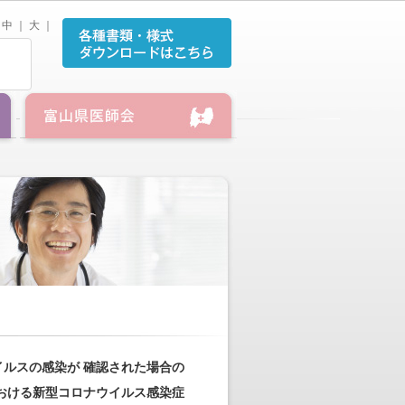
中
｜
大
｜
ルスの感染が 確認された場合の
おける新型コロナウイルス感染症