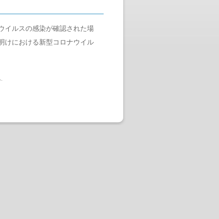
ウイルスの感染が確認された場
明けにおける新型コロナウイル
へ
.