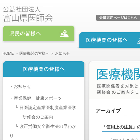
HOME
＞
医療機関の皆様へ
＞ お知らせ
・
お知らせ
・
産業保健、健康スポーツ
└
日医認定産業医制度産業医学
アーカイブ
研修会のご案内
└
改正労働安全衛生法の早わか
「使用上の注意」
り