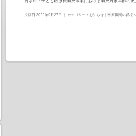
射水市・子ども医療費助成事業における助成対象年齢の拡
投稿日
2022年9月27日
｜ カテゴリー：
お知らせ｜医療機関の皆様