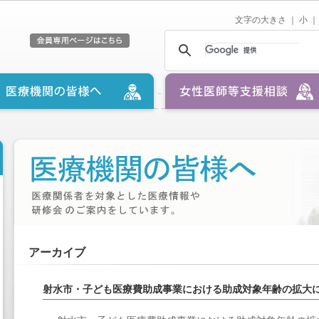
文字の大きさ ｜
小
｜
アーカイブ
射水市・子ども医療費助成事業における助成対象年齢の拡大