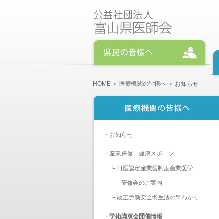
HOME
＞
医療機関の皆様へ
＞ お知らせ
・
お知らせ
・
産業保健、健康スポーツ
└
日医認定産業医制度産業医学
研修会のご案内
└
改正労働安全衛生法の早わかり
・
学術講演会開催情報