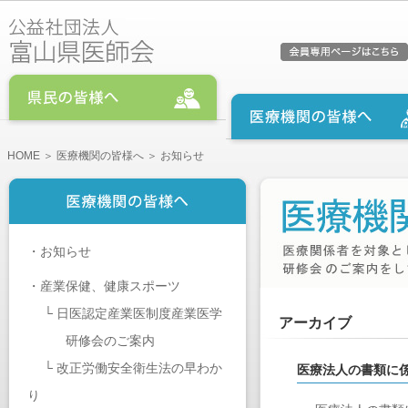
HOME
＞
医療機関の皆様へ
＞ お知らせ
・
お知らせ
・
産業保健、健康スポーツ
└
日医認定産業医制度産業医学
アーカイブ
研修会のご案内
└
改正労働安全衛生法の早わか
医療法人の書類に
り