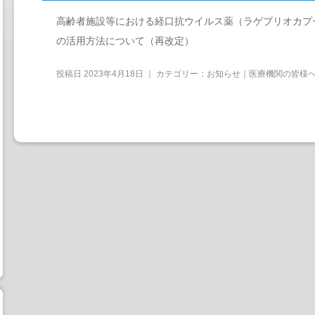
高齢者施設等における経口抗ウイルス薬（ラゲブリオカプ
の活用方法について（再改定）
投稿日
2023年4月18日
｜ カテゴリー：
お知らせ｜医療機関の皆様