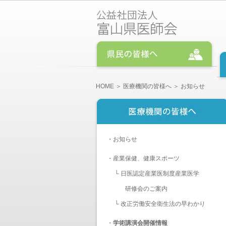
HOME
＞
医療機関の皆様へ
＞ お知らせ
・
お知らせ
・
産業保健、健康スポーツ
└
日医認定産業医制度産業医学
研修会のご案内
└
改正労働安全衛生法の早わかり
・
学術講演会開催情報