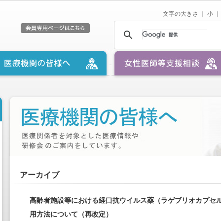
文字の大きさ ｜
小
｜
アーカイブ
高齢者施設等における経口抗ウイルス薬（ラゲブリオカプセ
用方法について（再改定）