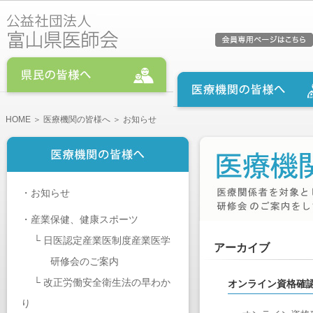
HOME
＞
医療機関の皆様へ
＞ お知らせ
・
お知らせ
・
産業保健、健康スポーツ
└
日医認定産業医制度産業医学
アーカイブ
研修会のご案内
└
改正労働安全衛生法の早わか
オンライン資格確
り