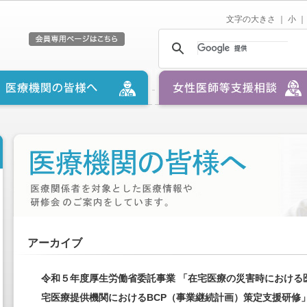
文字の大きさ ｜
小
｜
アーカイブ
令和５年度厚生労働省委託事業 「在宅医療の災害時における
宅医療提供機関におけるBCP（事業継続計画）策定支援研修