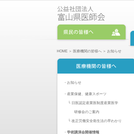
HOME
＞
医療機関の皆様へ
＞ お知らせ
・
お知らせ
・
産業保健、健康スポーツ
└
日医認定産業医制度産業医学
研修会のご案内
└
改正労働安全衛生法の早わかり
・
学術講演会開催情報