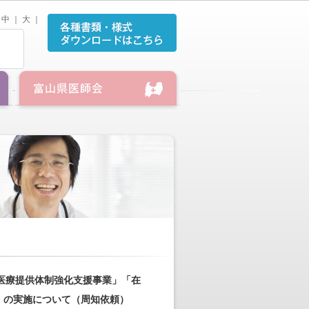
中
｜
大
｜
医療提供体制強化支援事業」「在
」の実施について（周知依頼）