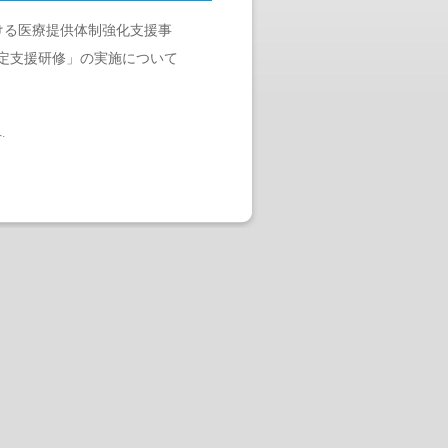
ける医療提供体制強化支援事
策定支援研修」の実施について
へ
.