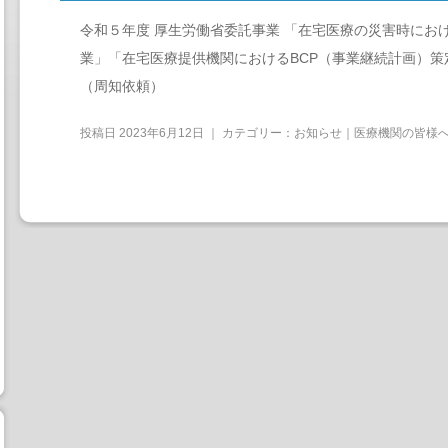
令和５年度 厚生労働省委託事業 「在宅医療の災害時にお
業」「在宅医療提供機関におけるBCP（事業継続計画）
（周知依頼）
投稿日
2023年6月12日
｜ カテゴリー：
お知らせ｜医療機関の皆様