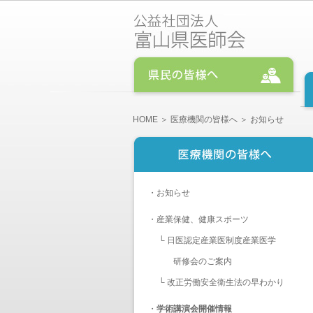
HOME
＞
医療機関の皆様へ
＞ お知らせ
・
お知らせ
・
産業保健、健康スポーツ
└
日医認定産業医制度産業医学
研修会のご案内
└
改正労働安全衛生法の早わかり
・
学術講演会開催情報