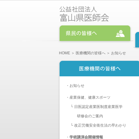
HOME
＞
医療機関の皆様へ
＞ お知らせ
・
お知らせ
・
産業保健、健康スポーツ
└
日医認定産業医制度産業医学
研修会のご案内
└
改正労働安全衛生法の早わかり
・
学術講演会開催情報