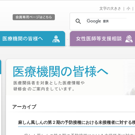
文字の大きさ ｜
小
｜
アーカイブ
麻しん風しんの第２期の予防接種における未接種者に対する