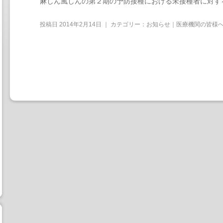
麻しん風しんの第２期の予防接種における未接種者に対す
投稿日
2014年2月14日
｜ カテゴリー：
お知らせ｜医療機関の皆様