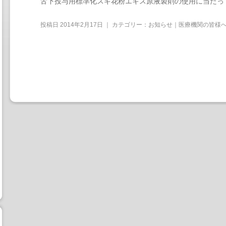
舌下投与用標準化スギ花粉エキス原液製剤の使用に当たっ
投稿日
2014年2月17日
｜ カテゴリー：
お知らせ｜医療機関の皆様