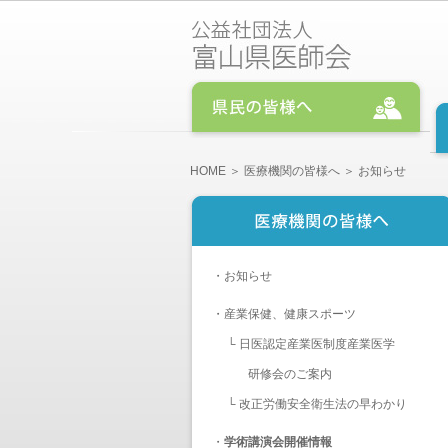
HOME
＞
医療機関の皆様へ
＞ お知らせ
・
お知らせ
・
産業保健、健康スポーツ
└
日医認定産業医制度産業医学
研修会のご案内
└
改正労働安全衛生法の早わかり
・
学術講演会開催情報