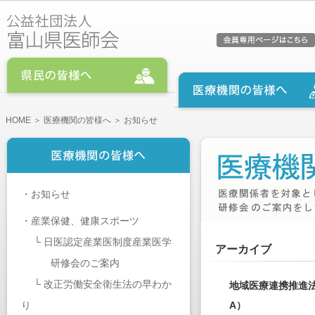
HOME
＞
医療機関の皆様へ
＞ お知らせ
・
お知らせ
・
産業保健、健康スポーツ
└
日医認定産業医制度産業医学
アーカイブ
研修会のご案内
└
改正労働安全衛生法の早わか
地域医療連携推進
り
A）