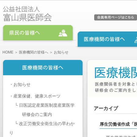
HOME
＞
医療機関の皆様へ
＞ お知らせ
・
お知らせ
・
産業保健、健康スポーツ
└
日医認定産業医制度産業医学
アーカイブ
研修会のご案内
└
改正労働安全衛生法の早わか
厚生労働省作成「
り