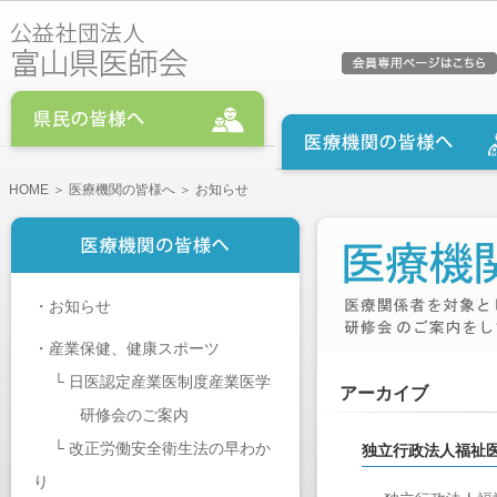
HOME
＞
医療機関の皆様へ
＞ お知らせ
・
お知らせ
・
産業保健、健康スポーツ
└
日医認定産業医制度産業医学
アーカイブ
研修会のご案内
└
改正労働安全衛生法の早わか
独立行政法人福祉
り