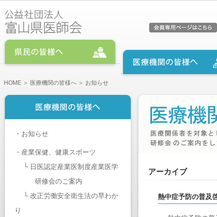
HOME
＞
医療機関の皆様へ
＞ お知らせ
・
お知らせ
・
産業保健、健康スポーツ
└
日医認定産業医制度産業医学
アーカイブ
研修会のご案内
└
改正労働安全衛生法の早わか
熱中症予防の普及
り