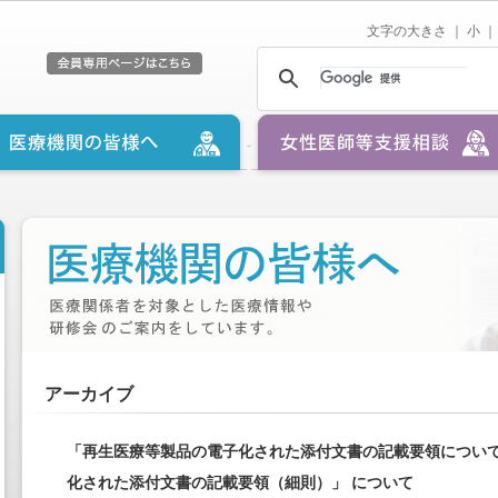
文字の大きさ ｜
小
｜
アーカイブ
「再生医療等製品の電子化された添付文書の記載要領について
化された添付文書の記載要領（細則）」 について