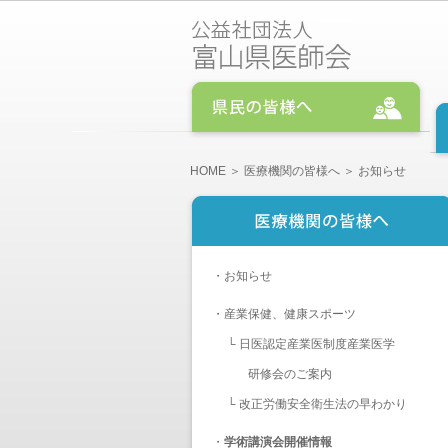
HOME
＞
医療機関の皆様へ
＞ お知らせ
・
お知らせ
・
産業保健、健康スポーツ
└
日医認定産業医制度産業医学
研修会のご案内
└
改正労働安全衛生法の早わかり
・
学術講演会開催情報