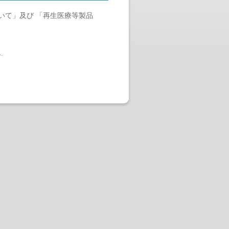
いて」及び 「再生医療等製品
へ
.