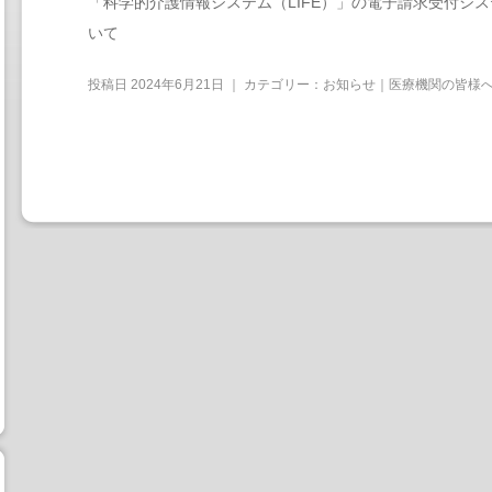
「科学的介護情報システム（LIFE）」の電子請求受付シ
いて
投稿日
2024年6月21日
｜ カテゴリー：
お知らせ｜医療機関の皆様