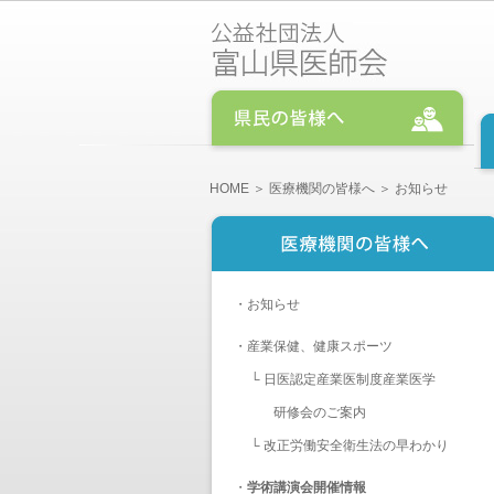
HOME
＞
医療機関の皆様へ
＞ お知らせ
・
お知らせ
・
産業保健、健康スポーツ
└
日医認定産業医制度産業医学
研修会のご案内
└
改正労働安全衛生法の早わかり
・
学術講演会開催情報