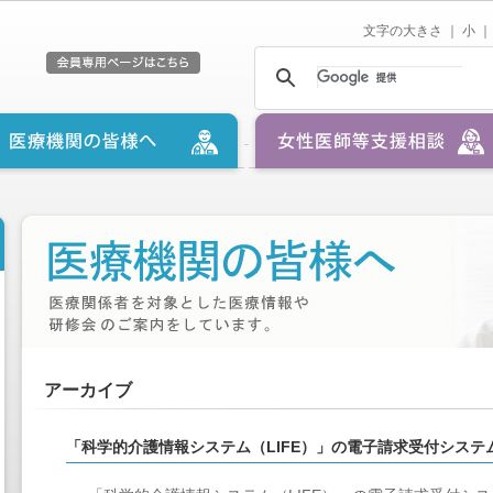
文字の大きさ ｜
小
｜
アーカイブ
「科学的介護情報システム（LIFE）」の電子請求受付シス