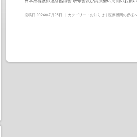
日本准看護師連絡協議会 研修会及び講演会の周知のお願い
投稿日
2024年7月25日
｜ カテゴリー：
お知らせ｜医療機関の皆様