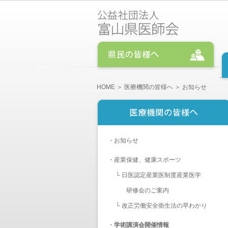
HOME
＞
医療機関の皆様へ
＞ お知らせ
・
お知らせ
・
産業保健、健康スポーツ
└
日医認定産業医制度産業医学
研修会のご案内
└
改正労働安全衛生法の早わかり
・
学術講演会開催情報