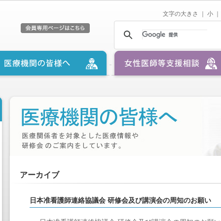
文字の大きさ ｜
小
｜
アーカイブ
日本准看護師連絡協議会 研修会及び講演会の周知のお願い