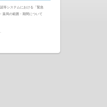
確認等システムにおける「緊急
・薬局の範囲・期間について
へ
.