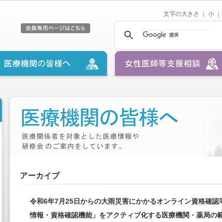
文字の大きさ ｜
小
｜
アーカイブ
令和6年7月25日からの大雨災害にかかるオンライン資格確
情報・資格確認機能」をアクティブ化する医療機関・薬局の範