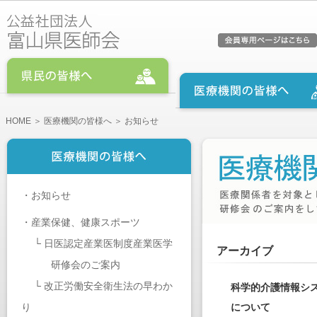
HOME
＞
医療機関の皆様へ
＞ お知らせ
・
お知らせ
・
産業保健、健康スポーツ
└
日医認定産業医制度産業医学
アーカイブ
研修会のご案内
└
改正労働安全衛生法の早わか
科学的介護情報シス
り
について