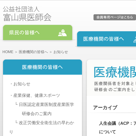
HOME
＞
医療機関の皆様へ
＞ お知らせ
・
お知らせ
・
産業保健、健康スポーツ
└
日医認定産業医制度産業医学
アーカイブ
研修会のご案内
└
改正労働安全衛生法の早わか
人生会議（ACP
り
について