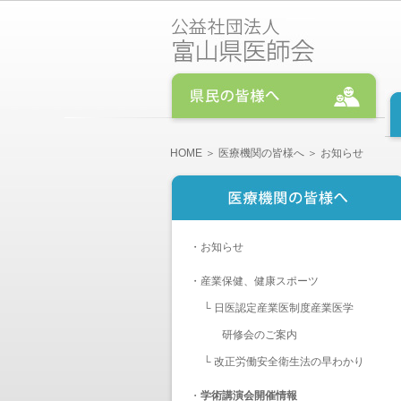
HOME
＞
医療機関の皆様へ
＞ お知らせ
・
お知らせ
・
産業保健、健康スポーツ
└
日医認定産業医制度産業医学
研修会のご案内
└
改正労働安全衛生法の早わかり
・
学術講演会開催情報