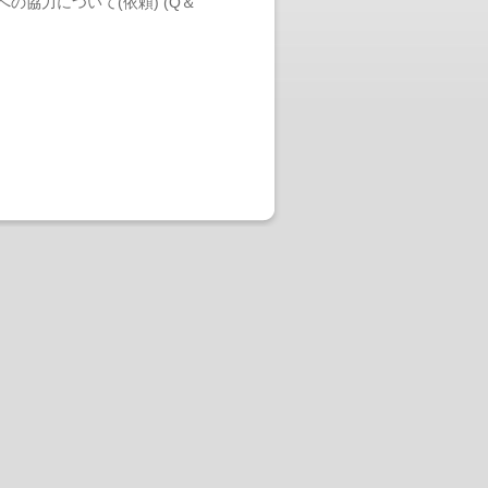
協力について(依頼) (Q＆