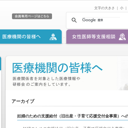
文字の大きさ ｜
小
｜
アーカイブ
妊婦のための支援給付（旧出産・子育て応援交付金事業）への