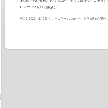
妊婦のための支援給付（旧出産・子育て応援交付金事業）への
A 2025年4月11日更新）
投稿日
2025年2月7日
｜ カテゴリー：
お知らせ｜医療機関の皆様へ
.