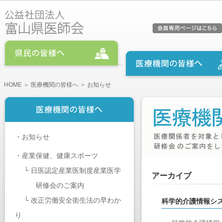
HOME
＞
医療機関の皆様へ
＞ お知らせ
・
お知らせ
・
産業保健、健康スポーツ
└
日医認定産業医制度産業医学
アーカイブ
研修会のご案内
└
改正労働安全衛生法の早わか
科学的介護情報シス
り