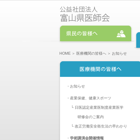
HOME
＞
医療機関の皆様へ
＞ お知らせ
・
お知らせ
・
産業保健、健康スポーツ
└
日医認定産業医制度産業医学
研修会のご案内
└
改正労働安全衛生法の早わかり
・
学術講演会開催情報