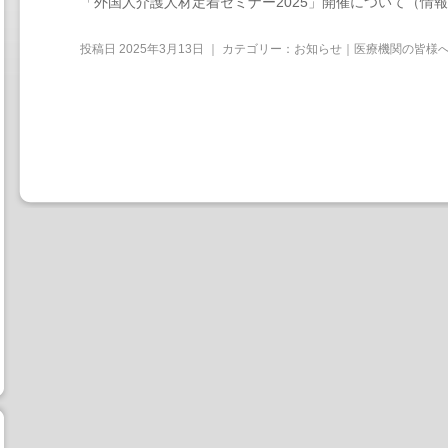
「外国人介護人材定着セミナー2025」開催について（情
投稿日
2025年3月13日
｜ カテゴリー：
お知らせ｜医療機関の皆様