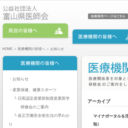
HOME
＞
医療機関の皆様へ
＞ お知らせ
・
お知らせ
・
産業保健、健康スポーツ
└
日医認定産業医制度産業医学
アーカイブ
研修会のご案内
└
改正労働安全衛生法の早わか
マイナポータルを
り
知）